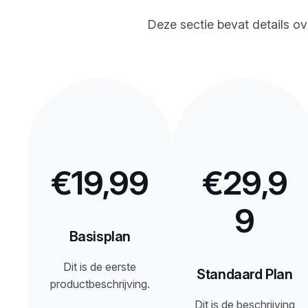
Deze sectie bevat details ov
€19,99
€29,9
9
Basisplan
Dit is de eerste
Standaard Plan
productbeschrijving.
Dit is de beschrijving