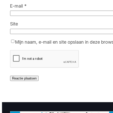
E-mail
*
Site
Mijn naam, e-mail en site opslaan in deze brow