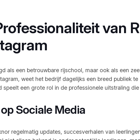
ofessionaliteit van R
stagram
stigd als een betrouwbare rijschool, maar ook als een 
gram, weet het bedrijf dagelijks een breed publiek te 
peelt een grote rol in de professionele uitstraling die R
 op Sociale Media
knor regelmatig updates, succesverhalen van leerlinge