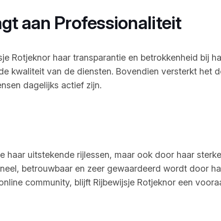
gt aan Professionaliteit
jsje Rotjeknor haar transparantie en betrokkenheid bij 
de kwaliteit van de diensten. Bovendien versterkt het de
nsen dagelijks actief zijn.
ege haar uitstekende rijlessen, maar ook door haar ste
ioneel, betrouwbaar en zeer gewaardeerd wordt door ha
online community, blijft Rijbewijsje Rotjeknor een voor