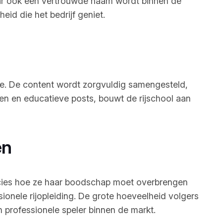
maar ook een vertrouwde naam wordt binnen de
id die het bedrijf geniet.
gie. De content wordt zorgvuldig samengesteld,
gen en educatieve posts, bouwt de rijschool aan
en
precies hoe ze haar boodschap moet overbrengen
sionele rijopleiding. De grote hoeveelheid volgers
 professionele speler binnen de markt.