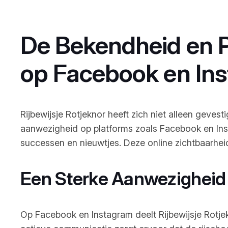
De Bekendheid en Pr
op Facebook en In
Rijbewijsje Rotjeknor heeft zich niet alleen geve
aanwezigheid op platforms zoals Facebook en Insta
successen en nieuwtjes. Deze online zichtbaarheid s
Een Sterke Aanwezigheid
Op Facebook en Instagram deelt Rijbewijsje Rotje