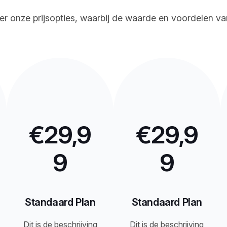
er onze prijsopties, waarbij de waarde en voordelen v
€29,9
€29,9
9
9
Standaard Plan
Standaard Plan
Dit is de beschrijving
Dit is de beschrijving