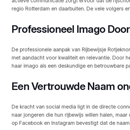
actieve communicatie zorgt ervoor dat de rijscho
regio Rotterdam en daarbuiten. De vele volgers en
Professioneel Imago Door
De professionele aanpak van Rijbewijsje Rotjeknor
met aandacht voor kwaliteit en relevantie. Door h
haar imago als een deskundige en betrouwbare part
Een Vertrouwde Naam on
De kracht van social media ligt in de directe co
naar jongeren die hun rijbewijs willen halen, maa
op Facebook en Instagram bevestigt dat de naam b