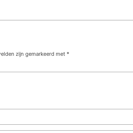
velden zijn gemarkeerd met
*