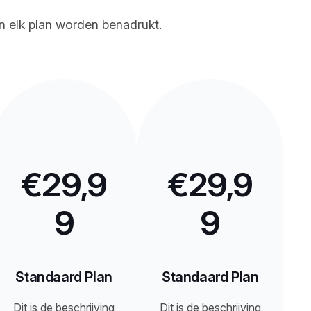
an elk plan worden benadrukt.
€29,9
€29,9
9
9
Standaard Plan
Standaard Plan
Dit is de beschrijving
Dit is de beschrijving