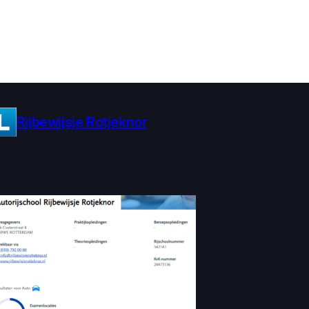
Rijbewijsje Rotjeknor