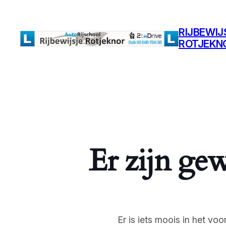
RIJBEWIJ
ROTJEKN
Er zijn gew
Er is iets moois in het v