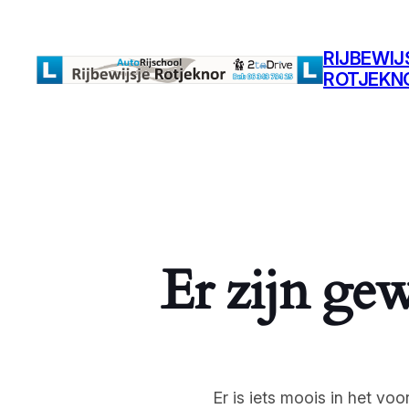
RIJBEWIJ
ROTJEKN
Er zijn gew
Er is iets moois in het v