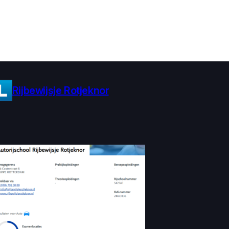
Rijbewijsje Rotjeknor