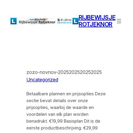
Ga
naar
RIJBEWIJSJE
de
ROTJEKNOR
inhoud
zozo-novnov-2025202520252025
Uncategorized
Betaalbare plannen en prijsopties Deze
sectie bevat details over onze
prijsopties, waarbij de waarde en
voordelen van elk plan worden
benadrukt. €19,99 Basisplan Dit is de
eerste productbeschrijving. €29,99