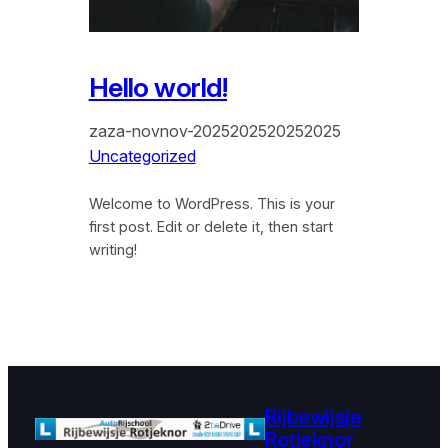
Hello world!
zaza-novnov-2025202520252025
Uncategorized
Welcome to WordPress. This is your
first post. Edit or delete it, then start
writing!
Rijbewijsje
Instagram
Faceboo
X
Rotjeknor