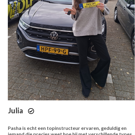
Julia
Pasha is echt een topinstructeur ervaren, geduldig en
iemand die precies weet hoe hij met verschillende types