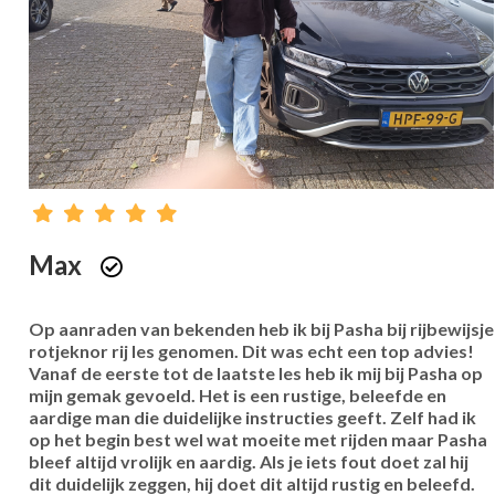
Max
Op aanraden van bekenden heb ik bij Pasha bij rijbewijsje
rotjeknor rij les genomen. Dit was echt een top advies!
Vanaf de eerste tot de laatste les heb ik mij bij Pasha op
mijn gemak gevoeld. Het is een rustige, beleefde en
aardige man die duidelijke instructies geeft. Zelf had ik
op het begin best wel wat moeite met rijden maar Pasha
bleef altijd vrolijk en aardig. Als je iets fout doet zal hij
dit duidelijk zeggen, hij doet dit altijd rustig en beleefd.