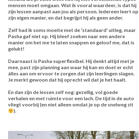
mensen moet omgaan. Wat ik vooral waardeer, is dat hij
zijn lessen aanpast aan jou als persoon. Iedereen leert op
zijn eigen manier, en dat begrijpt hij als geen ander.
Zelf had ik soms moeite met de ‘standaard’ uitleg, maar
Pasha gaf niet op. Hij bleef zoeken naar een andere
manier om het me te laten snappen en geloof me, dat is
gelukt!
Daarnaast is Pasha superflexibel. Hij denkt altijd met je
mee, past zijn planning aan waar hij kan en doet er echt
álles aan om ervoor te zorgen dat zijn leerlingen slagen.
Je merkt gewoon dat hij oprecht wil dat je het haalt.
En dan zijn de lessen zelf nog: gezellig, vol goede
verhalen en met ruimte voor een lach. De tijd in de auto
vliegt voorbij (en niet alleen omdat je op de snelweg zit
).